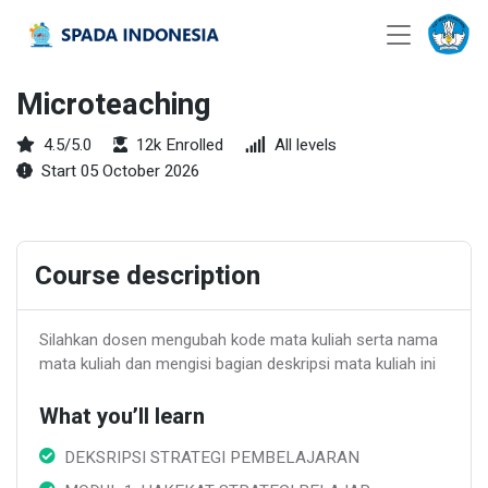
Microteaching
4.5/5.0
12k Enrolled
All levels
Start 05 October 2026
Course description
Silahkan dosen mengubah kode mata kuliah serta nama
mata kuliah dan mengisi bagian deskripsi mata kuliah ini
What you’ll learn
DEKSRIPSI STRATEGI PEMBELAJARAN