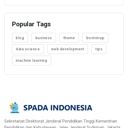
Popular Tags
blog
business
theme
bootstrap
data science
web development
tips
machine learning
Sekretariat Direktorat Jenderal Pendidikan Tinggi Kementrian
Pendidikan dan Kebudayaan, Jalan Jenderal Sudirman, Jakarta