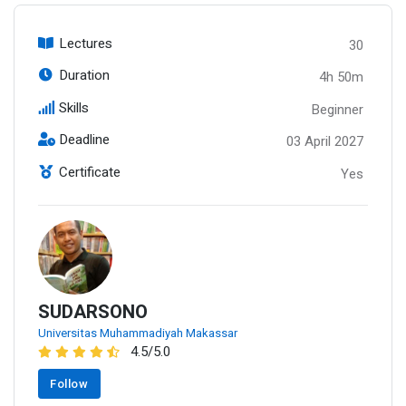
Lectures
30
Duration
4h 50m
Skills
Beginner
Deadline
03 April 2027
Certificate
Yes
SUDARSONO
Universitas Muhammadiyah Makassar
4.5/5.0
Follow