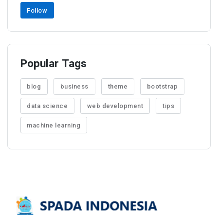
Follow
Popular Tags
blog
business
theme
bootstrap
data science
web development
tips
machine learning