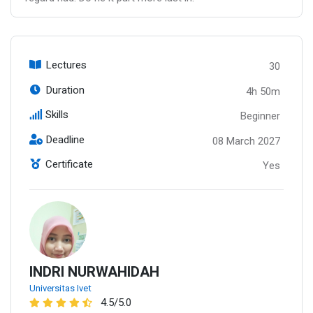
Lectures
30
Duration
4h 50m
Skills
Beginner
Deadline
08 March 2027
Certificate
Yes
INDRI NURWAHIDAH
Universitas Ivet
4.5/5.0