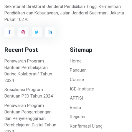
Sekretariat Direktorat Jenderal Pendidikan Tinggi Kementrian
Pendidikan dan Kebudayaan, Jalan Jenderal Sudirman, Jakarta
Pusat 10270
Recent Post
Sitemap
Penawaran Program
Home
Bantuan Pembelajaran
Panduan
Daring Kolaboratif Tahun
Course
2024
ICE-Institute
Sosialisasi Program
Bantuan P3D Tahun 2024
APTISI
Penawaran Program
Berita
Bantuan Pengembangan
Register
dan Penyelenggaraan
Pembelajaran Digital Tahun
Konfirmasi Ulang
2024