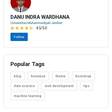
DANU INDRA WARDHANA
Universitas Muhammadiyah Jember
4.5/5.0
Follow
Popular Tags
blog
business
theme
bootstrap
data science
web development
tips
machine learning