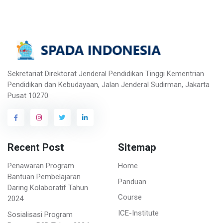
Sekretariat Direktorat Jenderal Pendidikan Tinggi Kementrian
Pendidikan dan Kebudayaan, Jalan Jenderal Sudirman, Jakarta
Pusat 10270
Recent Post
Sitemap
Penawaran Program
Home
Bantuan Pembelajaran
Panduan
Daring Kolaboratif Tahun
Course
2024
ICE-Institute
Sosialisasi Program