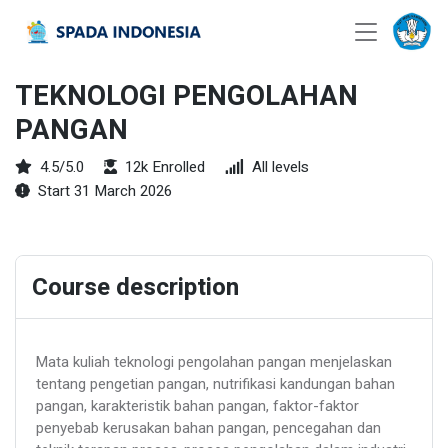
TEKNOLOGI PENGOLAHAN
PANGAN
4.5/5.0
12k Enrolled
All levels
Start 31 March 2026
Course description
Mata kuliah teknologi pengolahan pangan menjelaskan
tentang pengetian pangan, nutrifikasi kandungan bahan
pangan, karakteristik bahan pangan, faktor-faktor
penyebab kerusakan bahan pangan, pencegahan dan