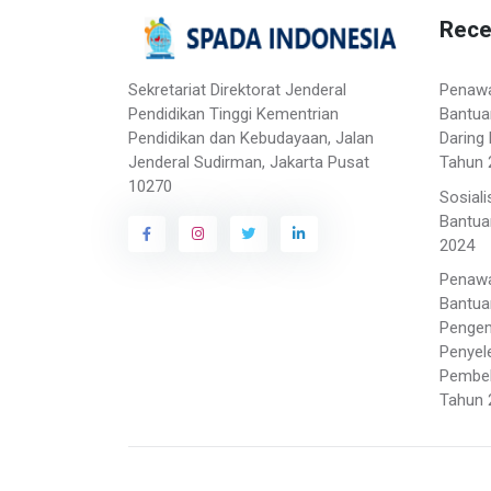
Rece
Sekretariat Direktorat Jenderal
Penaw
Pendidikan Tinggi Kementrian
Bantua
Pendidikan dan Kebudayaan, Jalan
Daring 
Jenderal Sudirman, Jakarta Pusat
Tahun 
10270
Sosial
Bantua
2024
Penaw
Bantua
Penge
Penyel
Pembela
Tahun 