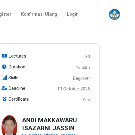
gister
Konfirmasi Ulang
Login
Lectures
30
Duration
4h 50m
Skills
Beginner
Deadline
13 October 2026
Certificate
Yes
ANDI MAKKAWARU
ISAZARNI JASSIN