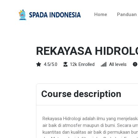
Home
Panduan
REKAYASA HIDROL
4.5/5.0
12k Enrolled
All levels
Course description
Rekayasa Hidrologi adalah ilmu yang menjelaskan
air baik di atmosfer maupun di bumi. Secara u
kuantitas dan kualitas air baik di permukaan 