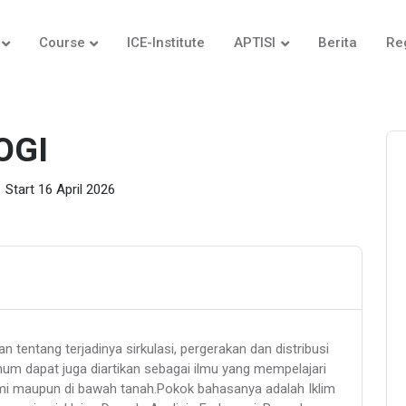
Course
ICE-Institute
APTISI
Berita
Re
OGI
Start 16 April 2026
 tentang terjadinya sirkulasi, pergerakan dan distribusi
mum dapat juga diartikan sebagai ilmu yang mempelajari
bumi maupun di bawah tanah.Pokok bahasanya adalah Iklim