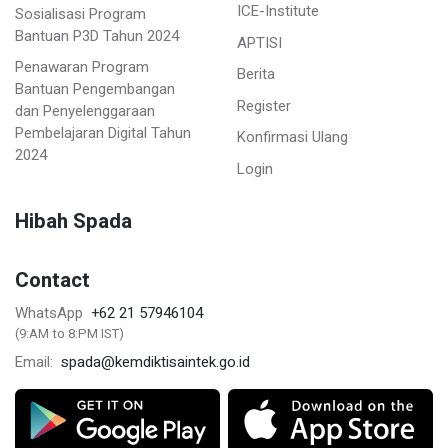
ICE-Institute
Sosialisasi Program
Bantuan P3D Tahun 2024
APTISI
Penawaran Program
Berita
Bantuan Pengembangan
Register
dan Penyelenggaraan
Pembelajaran Digital Tahun
Konfirmasi Ulang
2024
Login
Hibah Spada
Contact
+62 21 57946104
WhatsApp
(9:AM to 8:PM IST)
spada@kemdiktisaintek.go.id
Email: