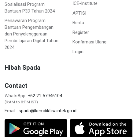
ICE-Institute
Sosialisasi Program
Bantuan P3D Tahun 2024
APTISI
Penawaran Program
Berita
Bantuan Pengembangan
Register
dan Penyelenggaraan
Pembelajaran Digital Tahun
Konfirmasi Ulang
2024
Login
Hibah Spada
Contact
+62 21 57946104
WhatsApp
(9:AM to 8:PM IST)
spada@kemdiktisaintek.go.id
Email: